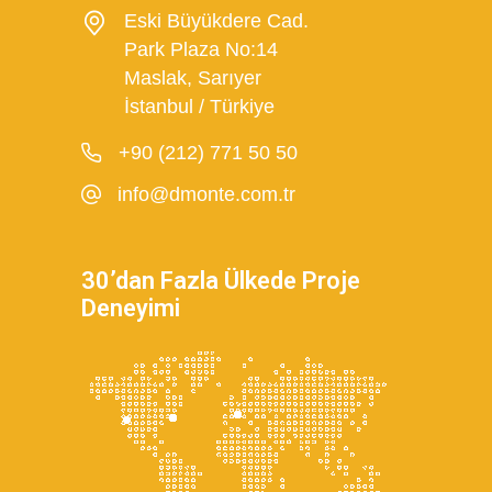
Eski Büyükdere Cad.
Park Plaza No:14
Maslak, Sarıyer
İstanbul / Türkiye
+90 (212) 771 50 50
info@dmonte.com.tr
30’dan Fazla Ülkede Proje
Deneyimi