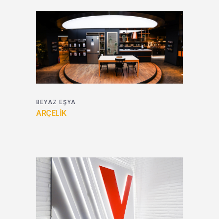
BEYAZ EŞYA
ARÇELİK